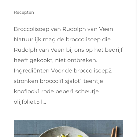
Recepten
Broccolisoep van Rudolph van Veen
Natuurlijk mag de broccolisoep die
Rudolph van Veen bij ons op het bedrijf
heeft gekookt, niet ontbreken.
Ingrediënten Voor de broccolisoep2
stronken broccoli1 sjalot1 teentje
knoflook1 rode peper1 scheutje
olijfolie1.5 l...