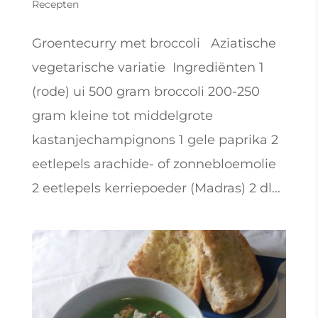
Recepten
Groentecurry met broccoli Aziatische
vegetarische variatie Ingrediënten 1
(rode) ui 500 gram broccoli 200-250
gram kleine tot middelgrote
kastanjechampignons 1 gele paprika 2
eetlepels arachide- of zonnebloemolie
2 eetlepels kerriepoeder (Madras) 2 dl...