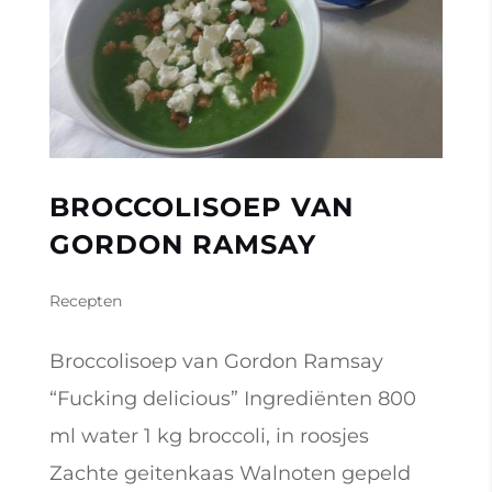
BROCCOLISOEP VAN
GORDON RAMSAY
Recepten
Broccolisoep van Gordon Ramsay
“Fucking delicious” Ingrediënten 800
ml water 1 kg broccoli, in roosjes
Zachte geitenkaas Walnoten gepeld