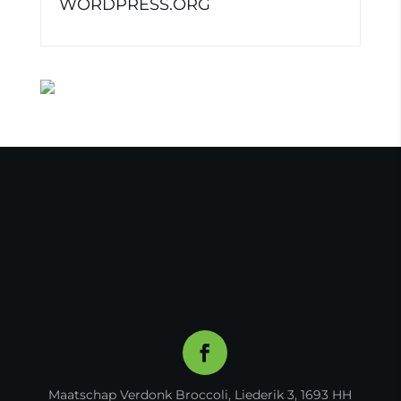
WORDPRESS.ORG
Maatschap Verdonk Broccoli, Liederik 3, 1693 HH