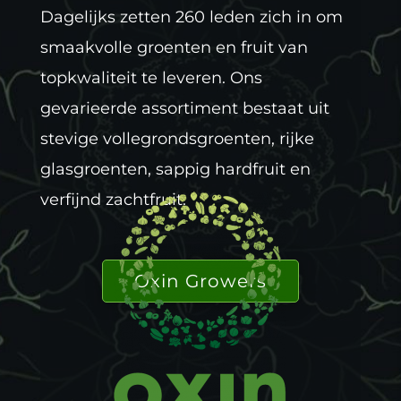
Dagelijks zetten 260 leden zich in om
smaakvolle groenten en fruit van
topkwaliteit te leveren. Ons
gevarieerde assortiment bestaat uit
stevige vollegrondsgroenten, rijke
glasgroenten, sappig hardfruit en
verfijnd zachtfruit.
Oxin Growers