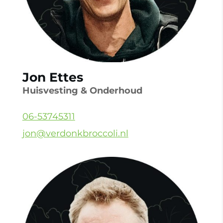
Jon Ettes
Huisvesting & Onderhoud
06-53745311
jon@verdonkbroccoli.nl