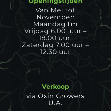
Openingstijden
Van Mei tot
November:
Maandag tm
Vrijdag 6.00 uur –
18.00 uur,
Zaterdag 7.00 uur –
12.30 uur
Verkoop
via Oxin Growers
U.A.