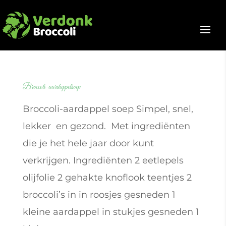
Broccoli-aardappelsoep
Broccoli-aardappel soep Simpel, snel,
lekker en gezond. Met ingrediënten
die je het hele jaar door kunt
verkrijgen. Ingrediënten 2 eetlepels
olijfolie 2 gehakte knoflook teentjes 2
broccoli’s in in roosjes gesneden 1
kleine aardappel in stukjes gesneden 1