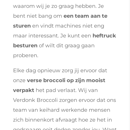
waarom wij je zo graag hebben. Je
bent niet bang om
een team aan te
sturen
en vindt machines niet eng
maar interessant. Je kunt een
heftruck
besturen
of wilt dit graag gaan
proberen.
Elke dag opnieuw zorg jij ervoor dat
onze
verse broccoli op zijn mooist
verpakt
het pad verlaat. Wij van
Verdonk Broccoli zorgen ervoor dat ons
team van keihard werkende mensen
zich binnenkort afvraagt hoe ze het in
godsnaam ooit deden zonder jou. Want