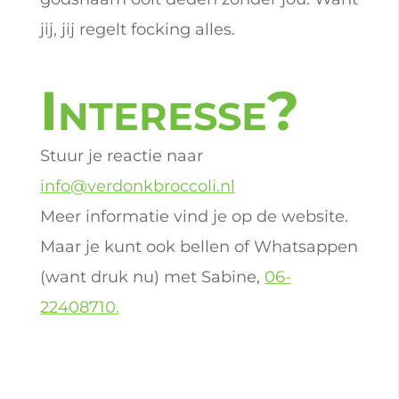
jij, jij regelt focking alles.
Interesse?
Stuur je reactie naar
info@verdonkbroccoli.nl
Meer informatie vind je op de website.
Maar je kunt ook bellen of Whatsappen
(want druk nu) met Sabine,
06-
22408710.