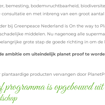
ter, bemesting, bodemvruchtbaarheid, biodiversit
 consultatie en met inbreng van een groot aantal
ider bij Greenpeace Nederland is On the way to P
schadelijke middelen. Nu nagenoeg alle supermark
ngrijke grote stap de goede richting in om de b
e ambitie om uiteindelijk planet proof te worde
or plantaardige producten vervangen door PlanetP
ogramma is opgebouwd uit d
dschap