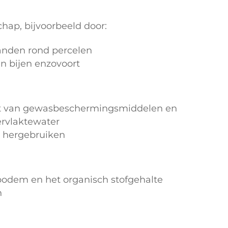
hap, bijvoorbeeld door:
anden rond percelen
n bijen enzovoort
oot van gewasbeschermingsmiddelen en
ervlaktewater
n hergebruiken
odem en het organisch stofgehalte
n