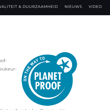
ALITEIT & DUURZAAMHEID
NIEUWS
VIDEO
of-
ieukeur-