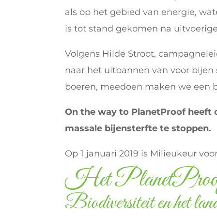
als op het gebied van energie, wa
is tot stand gekomen na uitvoerige
Volgens Hilde Stroot, campagnele
naar het uitbannen van voor bijen 
boeren, meedoen maken we een bela
On the way to PlanetProof heeft d
massale bijensterfte te stoppen.
Op 1 januari 2019 is Milieukeur vo
Het PlanetProof pr
Biodiversiteit en het lan