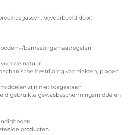
broeikasgassen, bijvoorbeeld door:
or bodem-/bemestingsmaatregelen
voor de natuur
mechanische bestrijding van ziekten, plagen
iddelen zijn niet toegestaan
lheid gebruikte gewasbeschermingsmiddelen
tandigheden
eteelde producten