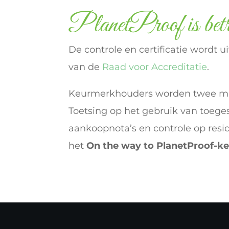
PlanetProof is bet
De controle en certificatie wordt 
van de
Raad voor Accreditatie
.
Keurmerkhouders worden twee maal 
Toetsing op het gebruik van toeg
aankoopnota’s en controle op res
het
On the way to PlanetProof-k