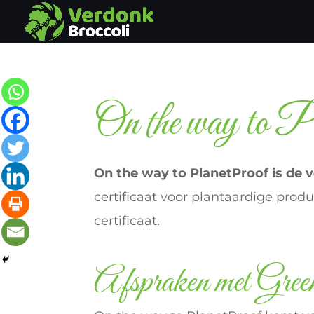
On the way to 
On the way to PlanetProof is de 
certificaat voor plantaardige prod
certificaat.
Afspraken met Gree