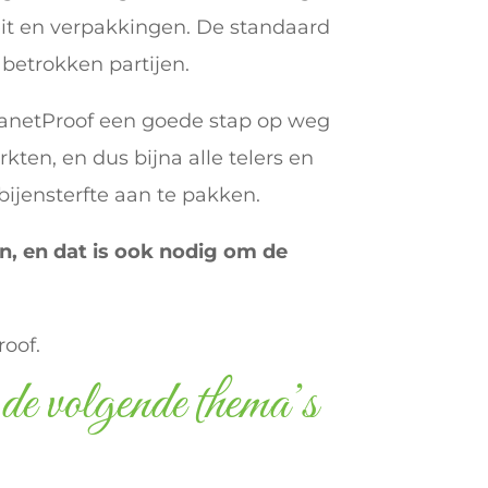
eit en verpakkingen. De standaard
 betrokken partijen.
lanetProof een goede stap op weg
ten, en dus bijna alle telers en
ijensterfte aan te pakken.
n, en dat is ook nodig om de
roof.
e volgende thema’s