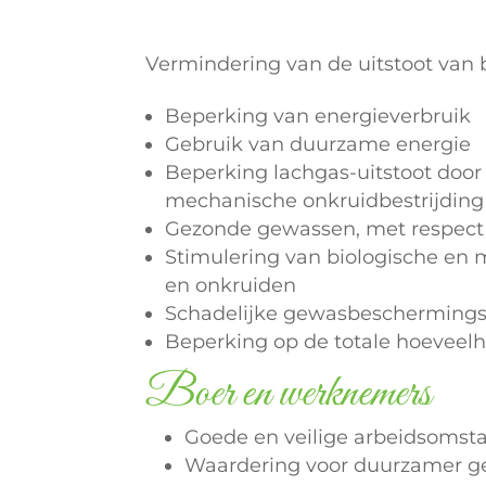
Vermindering van de uitstoot van 
Beperking van energieverbruik
Gebruik van duurzame energie
Beperking lachgas-uitstoot do
mechanische onkruidbestrijding
Gezonde gewassen, met respect 
Stimulering van biologische en 
en onkruiden
Schadelijke gewasbeschermingsm
Beperking op de totale hoevee
Boer en werknemers
Goede en veilige arbeidsoms
Waardering voor duurzamer g