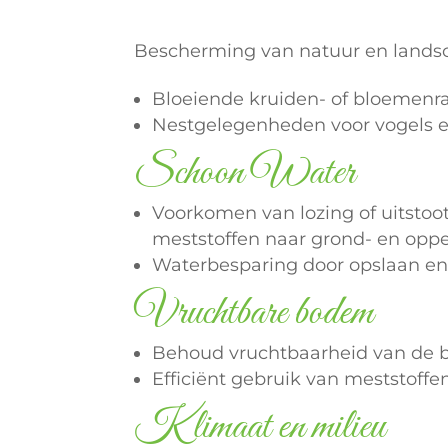
Bescherming van natuur en landsc
Bloeiende kruiden- of bloemenr
Nestgelegenheden voor vogels e
Schoon Water
Voorkomen van lozing of uitst
meststoffen naar grond- en opp
Waterbesparing door opslaan e
Vruchtbare bodem
Behoud vruchtbaarheid van de b
Efficiënt gebruik van meststoffe
Klimaat en milieu