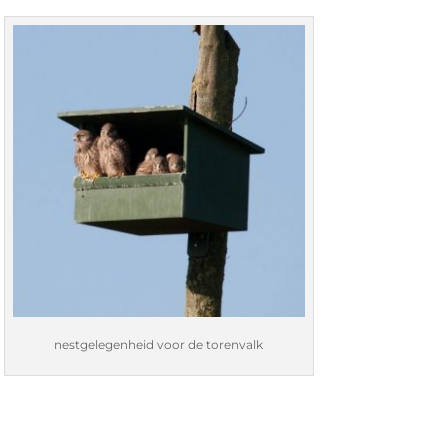
nestgelegenheid voor de torenvalk