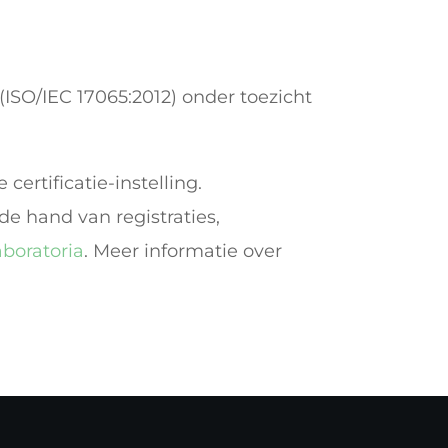
(ISO/IEC 17065:2012) onder toezicht
rtificatie-instelling.
 hand van registraties,
aboratoria
. Meer informatie over