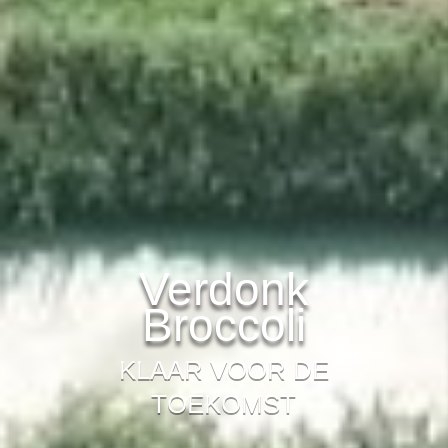
Verdonk
Broccoli
KLAAR VOOR DE
TOEKOMST